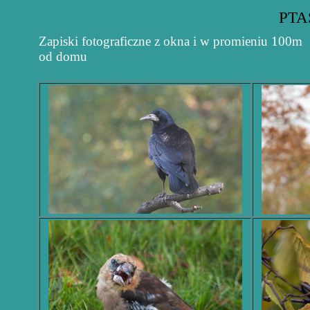
PTA
Zapiski fotograficzne z okna i w promieniu 100m
od domu