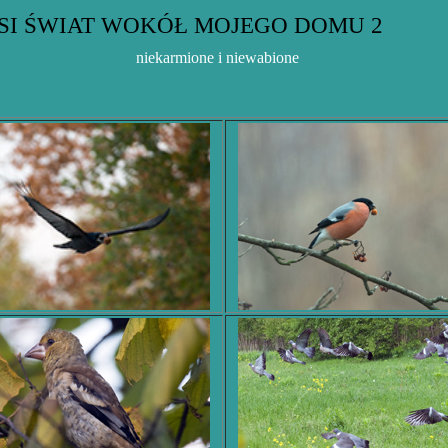
SI ŚWIAT WOKÓŁ MOJEGO DOMU
2
niekarmione i niewabione