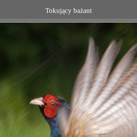
Tokujący bażant