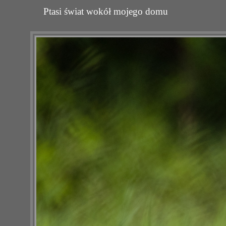
Ptasi świat wokół mojego domu